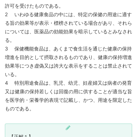
許可を受けたものである。
2 いわゆる健康食品の中には、特定の保健の用途に適す
る旨の効果等が表示・標榜されている場合があり、それら
については、医薬品の効能効果を暗示しているとみなされ
る。
3 保健機能食品は、あくまで食生活を通じた健康の保持
増進を目的として摂取されるものであり、健康の保持増進
効果等につき虚偽又は誇大な表示をすることは禁止されて
いる。
4 特別用途食品は、乳児、幼児、妊産婦又は病者の発育
又は健康の保持若しくは回復の用に供することが適当な旨
を医学的・栄養学的表現で記載し、かつ、用途を限定した
ものである。
【正解１】