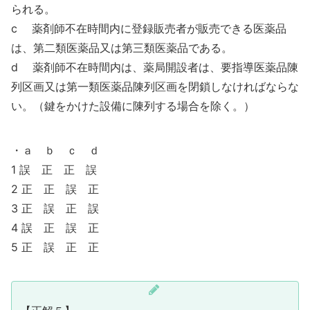
られる。
c 薬剤師不在時間内に登録販売者が販売できる医薬品
は、第二類医薬品又は第三類医薬品である。
d 薬剤師不在時間内は、薬局開設者は、要指導医薬品陳
列区画又は第一類医薬品陳列区画を閉鎖しなければならな
い。（鍵をかけた設備に陳列する場合を除く。）
・ａ ｂ ｃ ｄ
1 誤 正 正 誤
2 正 正 誤 正
3 正 誤 正 誤
4 誤 正 誤 正
5 正 誤 正 正