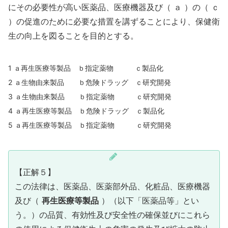
にその必要性が高い医薬品、医療機器及び（ ａ ）の（ ｃ
）の促進のために必要な措置を講ずることにより、保健衛
生の向上を図ることを目的とする。
1 ａ再生医療等製品 ｂ指定薬物 ｃ製品化
2 ａ生物由来製品 ｂ危険ドラッグ ｃ研究開発
3 ａ生物由来製品 ｂ指定薬物 ｃ研究開発
4 ａ再生医療等製品 ｂ危険ドラッグ ｃ製品化
5 ａ再生医療等製品 ｂ指定薬物 ｃ研究開発
【正解５】
この法律は、医薬品、医薬部外品、化粧品、医療機器
及び（
再生医療等製品
）（以下「医薬品等」とい
う。）の品質、有効性及び安全性の確保並びにこれら