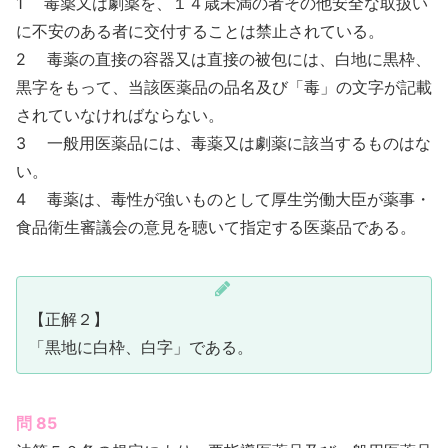
1 毒薬又は劇薬を、１４歳未満の者その他安全な取扱い
に不安のある者に交付することは禁止されている。
2 毒薬の直接の容器又は直接の被包には、白地に黒枠、
黒字をもって、当該医薬品の品名及び「毒」の文字が記載
されていなければならない。
3 一般用医薬品には、毒薬又は劇薬に該当するものはな
い。
4 毒薬は、毒性が強いものとして厚生労働大臣が薬事・
食品衛生審議会の意見を聴いて指定する医薬品である。
【正解２】
「黒地に白枠、白字」である。
問 85