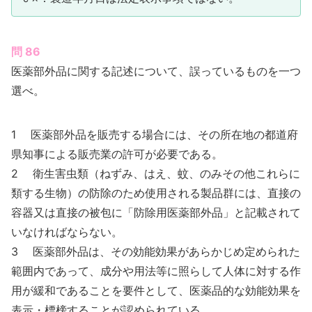
問 86
医薬部外品に関する記述について、誤っているものを一つ
選べ。
1 医薬部外品を販売する場合には、その所在地の都道府
県知事による販売業の許可が必要である。
2 衛生害虫類（ねずみ、はえ、蚊、のみその他これらに
類する生物）の防除のため使用される製品群には、直接の
容器又は直接の被包に「防除用医薬部外品」と記載されて
いなければならない。
3 医薬部外品は、その効能効果があらかじめ定められた
範囲内であって、成分や用法等に照らして人体に対する作
用が緩和であることを要件として、医薬品的な効能効果を
表示・標榜することが認められている。