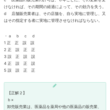
けなければ、その期間の経過によって、その効力を失う。
d 店舗販売業者は、その店舗を、自ら実地に管理し、又
はその指定する者に実地に管理させなければならない。
・ａ ｂ ｃ ｄ
1 正 正 誤 誤
2 正 誤 正 正
3 誤 正 誤 誤
4 正 誤 正 誤
5 誤 誤 正 正
【正解２】
ｂ×
卸売販売業は、医薬品を薬局や他の医薬品の販売業、