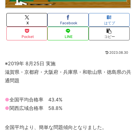
X
Facebook
はてブ
Pocket
LINE
コピー
2023.08.30
※2019年 8月25日 実施
滋賀県・京都府・大阪府・兵庫県・和歌山県・徳島県の共
通問題
●
全国平均合格率 43.4%
●
関西広域合格率 58.8%
全国平均より、簡単な問題傾向となりました。