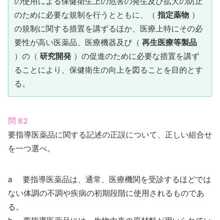
の使用による保健衛生上の危害の発生及び拡大の防止
のために必要な規制を行うとともに、（
指定薬物
）
の規制に関する措置を講ずるほか、医療上特にその必
要性が高い医薬品、医療機器及び（
再生医療等製品
）の（
研究開発
）の促進のために必要な措置を講ず
ることにより、保健衛生の向上を図ることを目的とす
る。
問 82
要指導医薬品に関する記述の正誤について、正しい組合せ
を一つ選べ。
a 要指導医薬品は、通常、医療機関を受診するほどでは
ない体調の不調や疾病の初期段階に使用されるものであ
る。