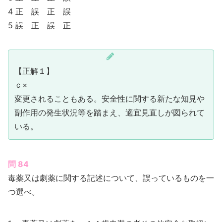
4 正 誤 正 誤
5 誤 正 誤 正
【正解１】
ｃ×
変更されることもある。安全性に関する新たな知見や
副作用の発生状況等を踏まえ、適宜見直しが図られて
いる。
問 8
4
毒薬又は劇薬に関する記述について、誤っているものを一
つ選べ。