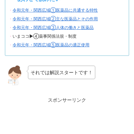
・
令和元年・関西広域①医薬品に共通する特性
・
令和元年・関西広域②主な医薬品とその作用
・
令和元年・関西広域③人体の働きと医薬品
・
いまココ▶④薬事関係法規・制度
・
令和元年・関西広域⑤医薬品の適正使用
それでは解説スタートです！
スポンサーリンク