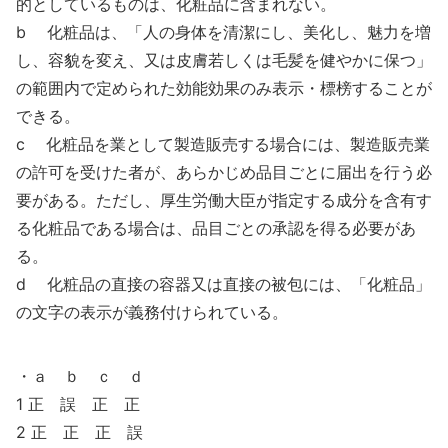
的としているものは、化粧品に含まれない。
b 化粧品は、「人の身体を清潔にし、美化し、魅力を増
し、容貌を変え、又は皮膚若しくは毛髪を健やかに保つ」
の範囲内で定められた効能効果のみ表示・標榜することが
できる。
c 化粧品を業として製造販売する場合には、製造販売業
の許可を受けた者が、あらかじめ品目ごとに届出を行う必
要がある。ただし、厚生労働大臣が指定する成分を含有す
る化粧品である場合は、品目ごとの承認を得る必要があ
る。
d 化粧品の直接の容器又は直接の被包には、「化粧品」
の文字の表示が義務付けられている。
・ａ ｂ ｃ ｄ
1 正 誤 正 正
2 正 正 正 誤