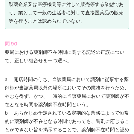
製薬企業又は医療機関等に対して販売等する業態であ
り、業として一般の生活者に対して直接医薬品の販売
等を行うことは認められていない。
問 90
薬局における薬剤師不在時間に関する記述の正誤につい
て、正しい組合せを一つ選べ。
a 開店時間のうち、当該薬局において調剤に従事する薬
剤師が当該薬局以外の場所においてその業務を行うため、
やむを得ず、かつ、一時的に当該薬局において薬剤師が不
在となる時間を薬剤師不在時間という。
b あらかじめ予定されている定期的な業務によって恒常
的に薬剤師が不在となる時間であっても、調剤に応じるこ
とができない旨を掲示することで、薬剤師不在時間と認め