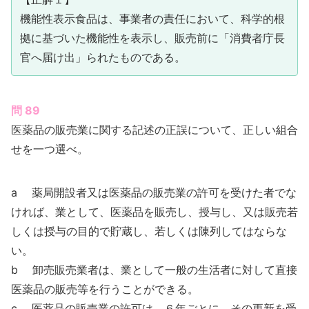
機能性表示食品は、事業者の責任において、科学的根
拠に基づいた機能性を表示し、販売前に「消費者庁長
官へ届け出」られたものである。
問 89
医薬品の販売業に関する記述の正誤について、正しい組合
せを一つ選べ。
a 薬局開設者又は医薬品の販売業の許可を受けた者でな
ければ、業として、医薬品を販売し、授与し、又は販売若
しくは授与の目的で貯蔵し、若しくは陳列してはならな
い。
b 卸売販売業者は、業として一般の生活者に対して直接
医薬品の販売等を行うことができる。
c 医薬品の販売業の許可は、６年ごとに、その更新を受