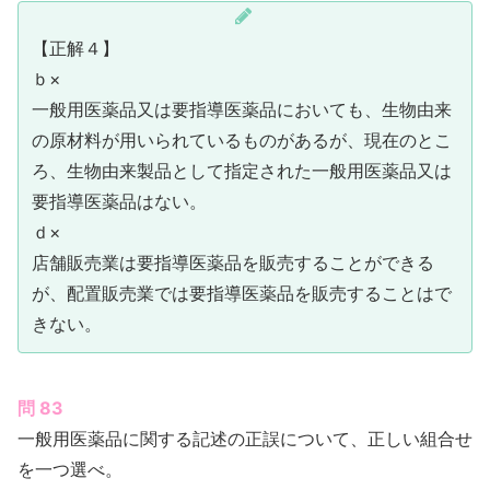
【正解４】
ｂ×
一般用医薬品又は要指導医薬品においても、生物由来
の原材料が用いられているものがあるが、現在のとこ
ろ、生物由来製品として指定された一般用医薬品又は
要指導医薬品はない。
ｄ×
店舗販売業は要指導医薬品を販売することができる
が、配置販売業では要指導医薬品を販売することはで
きない。
問 83
一般用医薬品に関する記述の正誤について、正しい組合せ
を一つ選べ。