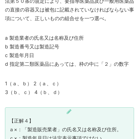
法第５０条の規定により、要指導医薬品及び一般用医薬品
の直接の容器又は被包に記載されていなければならない事
項について、正しいものの組合せを一つ選べ。
a 製造業者の氏名又は名称及び住所
b 製造番号又は製造記号
c 製造年月日
d 指定第二類医薬品にあっては、枠の中に「２」の数字
1（ａ、ｂ） 2（ａ、ｃ）
3（ｂ、ｃ） 4（ｂ、ｄ）
【正解４】
ａ×：「製造販売業者」の氏名又は名称及び住所。
ｃ×：製造年月日は法定表示事項ではない。