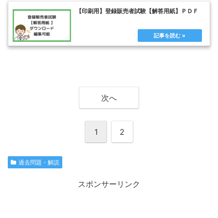
【印刷用】登録販売者試験【解答用紙】ＰＤＦ
次へ
1
2
過去問題・解説
スポンサーリンク