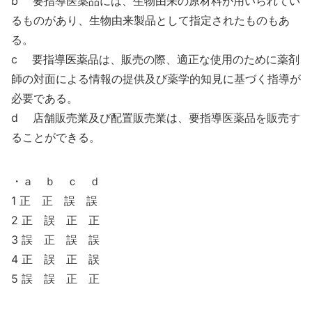
b 要指導医薬品には、生物由来の原材料が用いられてい
るものがあり、生物由来製品として指定されたものもあ
る。
c 要指導医薬品は、販売の際、適正な使用のために薬剤
師の対面による情報の提供及び薬学的知見に基づく指導が
必要である。
d 店舗販売業及び配置販売業は、要指導医薬品を販売す
ることができる。
・ａ ｂ ｃ ｄ
1 正 正 誤 誤
2 正 誤 正 正
3 誤 正 誤 誤
4 正 誤 正 誤
5 誤 誤 正 正