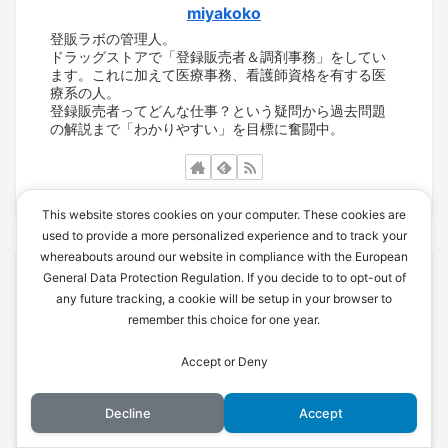
miyakoko
登販ラボの管理人。
ドラッグストアで「登録販売者＆調剤事務」をしてい
ます。これに加えて医療事務、看護師資格を有する医
療系の人。
登録販売者ってどんな仕事？という疑問から過去問題
の解説まで「わかりやすい」を目標に奮闘中。
This website stores cookies on your computer. These cookies are
used to provide a more personalized experience and to track your
whereabouts around our website in compliance with the European
カテゴリー
General Data Protection Regulation. If you decide to to opt-out of
any future tracking, a cookie will be setup in your browser to
remember this choice for one year.
過去問題・印刷用PDF
2
Accept or Deny
過去問題・解説まとめ
2
Decline
Accept
学習方法・ポイント
4