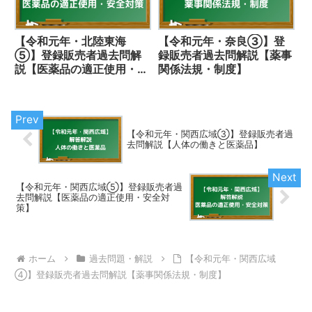
【令和元年・北陸東海
【令和元年・奈良③】登
⑤】登録販売者過去問解
録販売者過去問解説【薬事
説【医薬品の適正使用・安
関係法規・制度】
全対策】
【令和元年・関西広域③】登録販売者過
去問解説【人体の働きと医薬品】
【令和元年・関西広域⑤】登録販売者過
去問解説【医薬品の適正使用・安全対
策】
ホーム
過去問題・解説
【令和元年・関西広域
④】登録販売者過去問解説【薬事関係法規・制度】