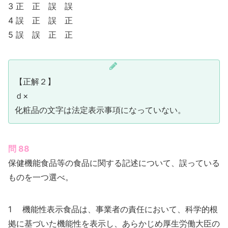
3 正 正 誤 誤
4 誤 正 誤 正
5 誤 誤 正 正
【正解２】
ｄ×
化粧品の文字は法定表示事項になっていない。
問 88
保健機能食品等の食品に関する記述について、誤っている
ものを一つ選べ。
1 機能性表示食品は、事業者の責任において、科学的根
拠に基づいた機能性を表示し、あらかじめ厚生労働大臣の