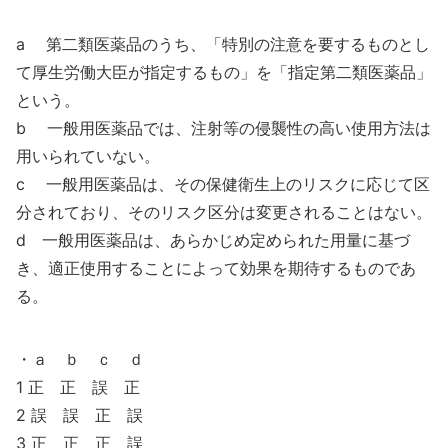
a 第二類医薬品のうち、「特別の注意を要するものとし
て厚生労働大臣が指定するもの」を「指定第二類医薬品」
という。
b 一般用医薬品では、注射等の侵襲性の高い使用方法は
用いられていない。
c 一般用医薬品は、その保健衛生上のリスクに応じて区
分されており、そのリスク区分は変更されることはない。
d 一般用医薬品は、あらかじめ定められた用量に基づ
き、適正使用することによって効果を期待するものであ
る。
・ａ ｂ ｃ ｄ
1 正 正 誤 正
2 誤 誤 正 誤
3 正 正 正 誤