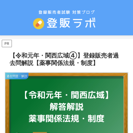
PR
【令和元年・関西広域④】登録販売者過
去問解説【薬事関係法規・制度】
過去問題・解説