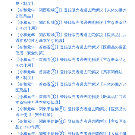
規・制度】
【令和元年・関西広域③】登録販売者過去問解説【人体の働き
と医薬品】
【令和元年・関西広域②】登録販売者過去問解説【主な医薬品
とその作用】
【令和元年・関西広域①】登録販売者過去問解説【医薬品に共
通する特性と基本的な知識】
【令和元年・首都圏⑤】登録販売者過去問解説【医薬品の適正
使用・安全対策】
【令和元年・首都圏④】登録販売者過去問解説【主な医薬品と
その作用】
【令和元年・首都圏③】登録販売者過去問解説【薬事関係法
規・制度】
【令和元年・首都圏②】登録販売者過去問解説【人体の働きと
医薬品】
【令和元年・首都圏①】登録販売者過去問解説【医薬品に共通
する特性と基本的な知識】
【令和元年・関東甲信越⑤】登録販売者過去問解説【医薬品の
適正使用・安全対策】
【令和元年・関東甲信越④】登録販売者過去問解説【主な医薬
品とその作用】
【令和元年・関東甲信越③】登録販売者過去問解説【人体の働