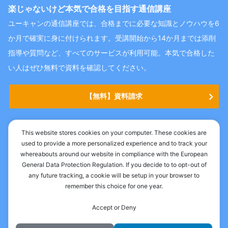
楽じゃないけど本気で合格を目指す通信講座
ユーキャンの通信講座では、合格までに必要な知識とノウハウを6
か月で確実に身に付けられます。受講開始から14か月までは添削
指導や質問など、すべてのサービスが利用可能。本気で合格した
い人はぜひ無料で資料を確認してください。
【無料】資料請求
This website stores cookies on your computer. These cookies are
used to provide a more personalized experience and to track your
whereabouts around our website in compliance with the European
General Data Protection Regulation. If you decide to to opt-out of
any future tracking, a cookie will be setup in your browser to
remember this choice for one year.
お問い合わせ
運営者情報
サイトマップ
プライバシ―ポリシー
Accept or Deny
ホーム